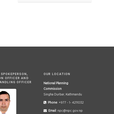
 SPOKEPERSON,
OUR LOCATION
ON OFFICER AND
ANDLING OFFICER
National Planning
Commission
Singha Durbar, Kathmandu
Phone
: +977 - 1- 4211032
Email
: npc@npc.gov.np