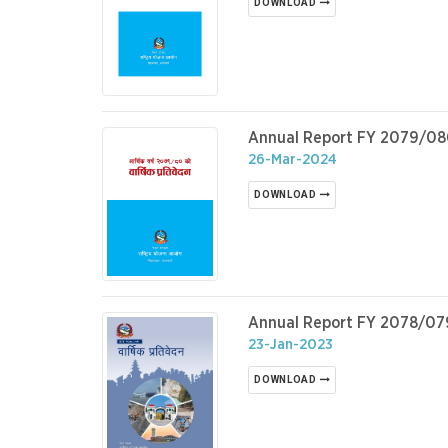
DOWNLOAD
Annual Report FY 2079/0
26-Mar-2024
DOWNLOAD
Annual Report FY 2078/07
23-Jan-2023
DOWNLOAD