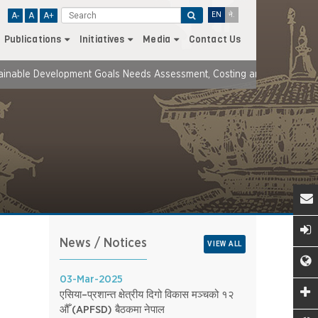
A-
A
A+
EN
ने.
Publications
Initiatives
Media
Contact Us
e Development Goals Needs Assessment, Costing and Financing Strateg
News / Notices
VIEW ALL
03-Mar-2025
एसिया–प्रशान्त क्षेत्रीय दिगो विकास मञ्चको १२
औँ (APFSD) बैठकमा नेपाल