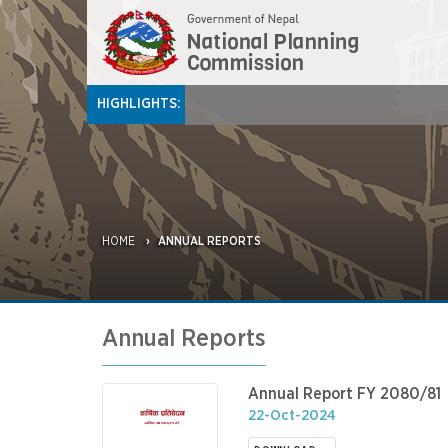
HIGHLIGHTS:
HOME
ANNUAL REPORTS
Annual Reports
Annual Report FY 2080/81
22-Oct-2024