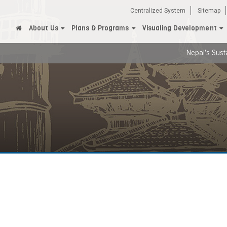
Centralized System
Sitemap
About Us
Plans & Programs
Visualing Development
Nepal's Sustainabl