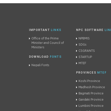
IMPORTANT
LINKS
NPC SOFTWARE
LIN
Office of the Prime
NPBMIS
Minister and Council of
SDGs
Ministers
CSGRANTS
DOWNLOAD
FONTS
STARTUP
MTEF
Nepali Fonts
PROVINCES
MTEF
Koshi Province
Madhesh Province
Bagmati Province
Gandaki Province
Lumbini Province