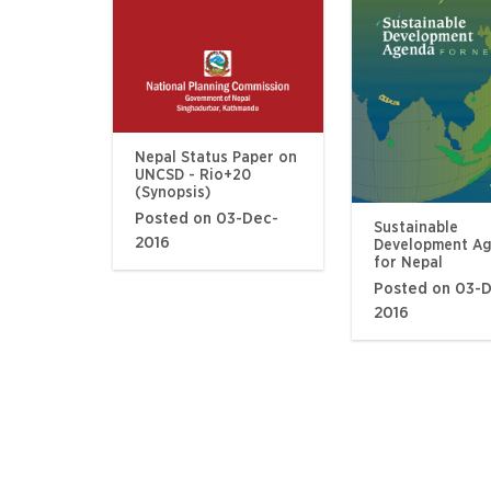
Nepal Status Paper on
UNCSD - Rio+20
(Synopsis)
Posted on 03-Dec-
Sustainable
2016
Development A
for Nepal
Posted on 03-
2016