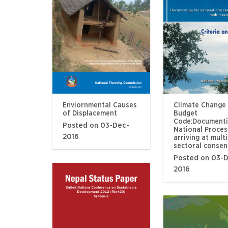
Enviornmental Causes
Climate Change
of Displacement
Budget
Code:Documenti
Posted on 03-Dec-
National Proces
2016
arriving at multi
sectoral consen
Posted on 03-
2016