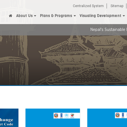
Centralized System
Sitemap
About Us
Plans & Programs
Visualing Development
Nepal's Sustainable Develo