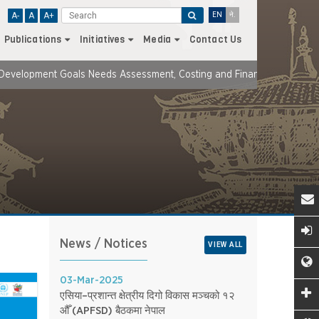
A-
A
A+
EN
ने.
Publications
Initiatives
Media
Contact Us
pment Goals Needs Assessment, Costing and Financing Strategy: An Up
News / Notices
VIEW ALL
03-Mar-2025
एसिया–प्रशान्त क्षेत्रीय दिगो विकास मञ्चको १२
औँ (APFSD) बैठकमा नेपाल