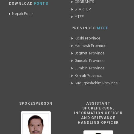
CSGRANTS
DOWNLOAD
FONTS
STARTUP
Nepali Fonts
MTEF
PROVINCES
MTEF
Koshi Province
Madhesh Province
Bagmati Province
Gandaki Province
Lumbini Province
Karnali Province
Sudurpashchim Province
SPOKESPERSON
ASSISTANT
SPOKEPERSON,
INFORMATION OFFICER
AND GRIEVANCE
HANDLING OFFICER