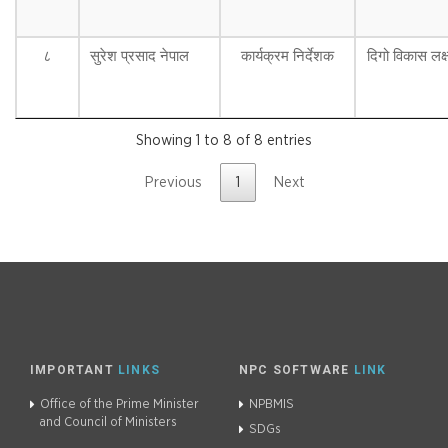
८
सुरेश प्रसाद नेपाल
कार्यक्रम निर्देशक
दिगो विकास लक
Showing 1 to 8 of 8 entries
Previous
1
Next
IMPORTANT
LINKS
NPC SOFTWARE
LINK
Office of the Prime Minister
NPBMIS
and Council of Ministers
SDGs