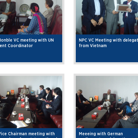
Honble VC meeting with UN
NPC VC Meeting with delega
ent Coordinator
from Vietnam
ice Chairman meeting with
Meeeing with German