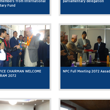
members from International
parliamentary delegation
tary Fund
VICE CHAIRMAN WELCOME
NPC Full Meeting 2072 Aasa
RAM 2072