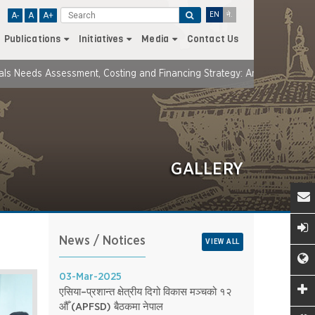
A-
A
A+
EN
ने.
Publications
Initiatives
Media
Contact Us
Assessment, Costing and Financing Strategy: An Update
NEPAL- Vo
GALLERY
News / Notices
VIEW ALL
03-Mar-2025
एसिया–प्रशान्त क्षेत्रीय दिगो विकास मञ्चको १२
औँ (APFSD) बैठकमा नेपाल