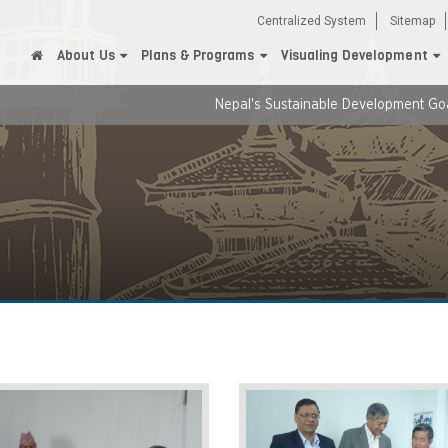
Centralized System
Sitemap
About Us
Plans & Programs
Visualing Development
Nepal's Sustainable Development Goals Needs 