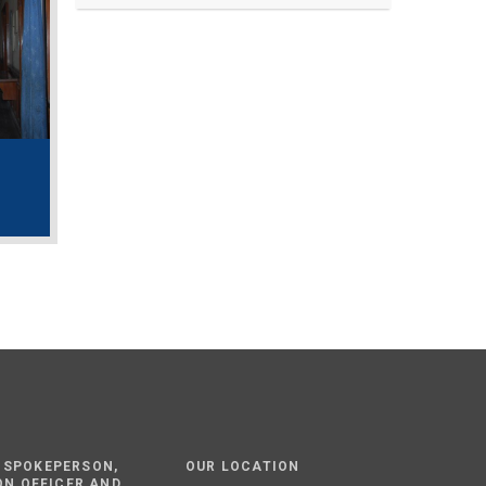
 SPOKEPERSON,
OUR LOCATION
ON OFFICER AND