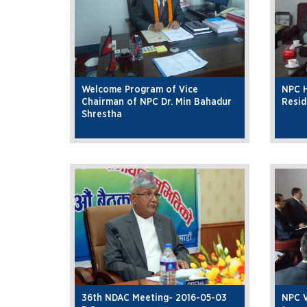
Welcome Program of Vice
NPC 
Chairman of NPC Dr. Min Bahadur
Resid
Shrestha
36th NDAC Meeting- 2016-05-03
NPC V